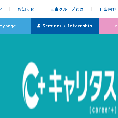
P
お知らせ
三幸グループとは
仕事内容
 Mypage
Seminar / Internship