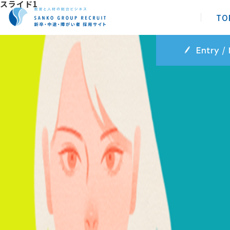
スライド1
TO
Entry /