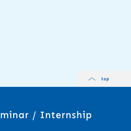
top
minar / Internship