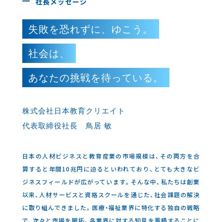
社長メッセージ
失敗を恐れずに、ゆこう。
社会は、
あなたの挑戦を待っている。
株式会社日本教育クリエイト
代表取締役社長 鳥居 敏
日本の人材ビジネスと教育産業の市場規模は、その両方を合
算すると年間10兆円に迫るといわれており、とても大きなビ
ジネスフィールドが広がっています。そんな中、私たちは創業
以来、人材サービスと資格スクールを通じた、社会課題の解決
に取り組んできました。医療・福祉業界に特化する独自の戦略
で、次々と市場を開拓。各業界に対する知見を蓄積することに