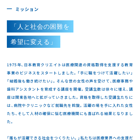
ミッション
「人と社会の困難を
希望に変える」
1975年、日本教育クリエイトは医療関連の資格取得を支援する教育
事業のビジネスをスタートしました。「手に職をつけて活躍したい」
「結婚後も働き続けたい」。そんな世の女性の声を受けて、医療事務や
歯科アシスタントを育成する講座を開催。受講生数は徐々に増え、講
座は関東各地へと拡がっていきました。資格を取得した受講生たちに
は、病院やクリニックなど就職先を斡旋。活躍の場を手に入れた女性
たち、そして人材の確保に悩む医療機関にも喜ばれる結果となりまし
た。
「誰もが活躍できる社会をつくりたい。」私たちは医療業界への支援だ