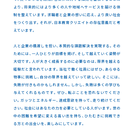
より、将来的にはより多くの人や地域へサービスを届ける体
制を整えています。求職者と企業の想いに応え、より良い社会
をつくり出す。それが、日本教育クリエイトの存在意義だと考
えています。
人と企業の橋渡しを担い、本質的な課題解決を実現する。その
ためには、一人ひとりが目標を掲げ、そして越えていく姿勢が
大切です。人が大きく成長するのに必要なのは、限界を越える
経験だと言われています。当社で働く社員にはぜひ、あらゆる
物事に挑戦し、自分の限界を越えていって欲しい。そこには、
失敗が付きものかもしれません。しかし、失敗は多くの学びも
与えてくれるものです。ぜひ、転ぶことを恐れないでくださ
い。ガッツとエネルギー、達成意欲を持って、走り続けてくだ
さい。社会にはあなたの力を必要としている人がいます。世の
中の困難を希望に変える高い志を持ち、ひたむきに挑戦でき
る方との出会いを、楽しみにしています。