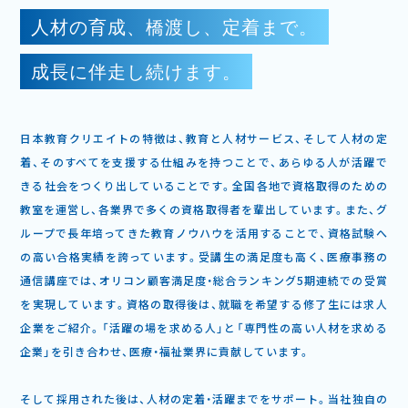
人材の育成、橋渡し、定着まで。
成長に伴走し続けます。
日本教育クリエイトの特徴は、教育と人材サービス、そして人材の定
着、そのすべてを支援する仕組みを持つことで、あらゆる人が活躍で
きる社会をつくり出していることです。全国各地で資格取得のための
教室を運営し、各業界で多くの資格取得者を輩出しています。また、グ
ループで長年培ってきた教育ノウハウを活用することで、資格試験へ
の高い合格実績を誇っています。受講生の満足度も高く、医療事務の
通信講座では、オリコン顧客満足度・総合ランキング5期連続での受賞
を実現しています。資格の取得後は、就職を希望する修了生には求人
企業をご紹介。「活躍の場を求める人」と「専門性の高い人材を求める
企業」を引き合わせ、医療・福祉業界に貢献しています。
そして採用された後は、人材の定着・活躍までをサポート。当社独自の