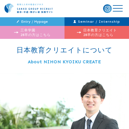
メ
ニ
ュ
ー
Entry / Mypage
Seminar / Internship
三幸学園
日本教育クリエイト
28卒の方はこちら
28卒の方はこちら
日本教育クリエイトについて
About NIHON KYOIKU CREATE