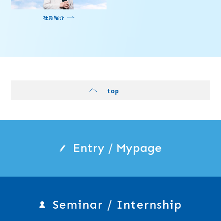
社員紹介
top
Entry / Mypage
Seminar / Internship