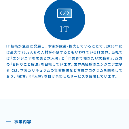
IT技術が急速に発展し、市場が成長・拡大していることで、2030年に
は最大で79万人もの人材が不足するともいわれているIT業界。当社で
は「エンジニアを求める求人者」と「IT業界で働きたい求職者」、双方
の『お困りごと解決』を目指しています。業界未経験のエンジニア志望
者には、学習カリキュラムの無償提供など育成プログラムを開発して
おり、『教育』×『人材』を掛け合わせたサービスを展開しています。
事業内容