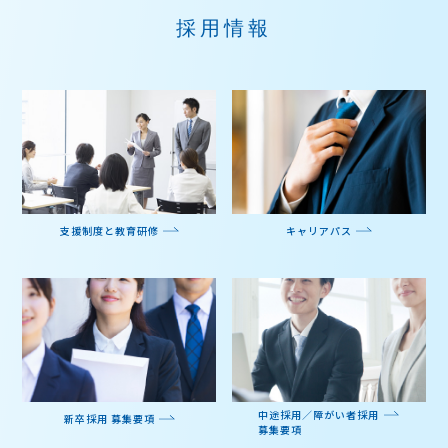
採用情報
支援制度と教育研修
キャリアパス
中途採用／障がい者採用
新卒採用 募集要項
募集要項