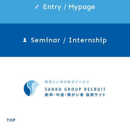
Entry / Mypage
Seminar / Internship
TOP