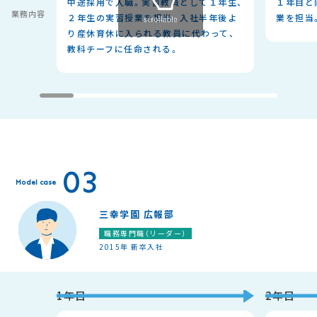
中途採用で入職。実習教員として１年生、
１年目と
業務内容
２年生の実習授業を担当。入社半年後よ
業を担当
り産休育休に入られる教員に代わって、
教科チーフに任命される。
03
Model case
三幸学園 広報部
職務専門職（リーダー）
2015年 新卒入社
1年目
2年目