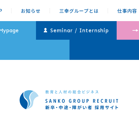
P
お知らせ
三幸グループとは
仕事内容
age
Se
 Mypage
Seminar / Internship