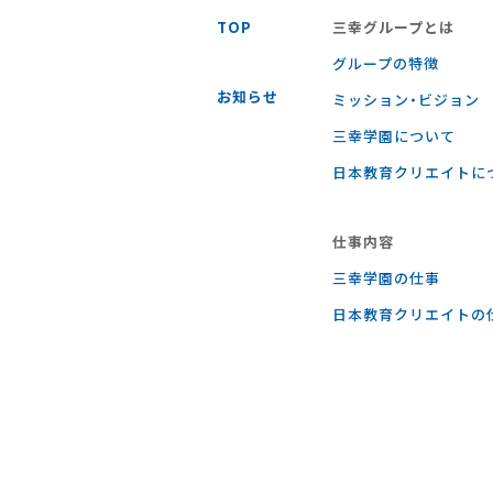
TOP
三幸グループとは
グループの特徴
お知らせ
ミッション・ビジョン
三幸学園について
日本教育クリエイトに
仕事内容
三幸学園の仕事
⽇本教育クリエイトの