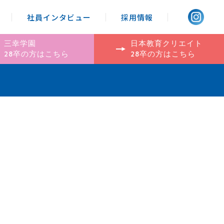
社員インタビュー
採用情報
minar / Internship
三幸学園
日本教育クリエイト
28卒の方はこちら
28卒の方はこちら