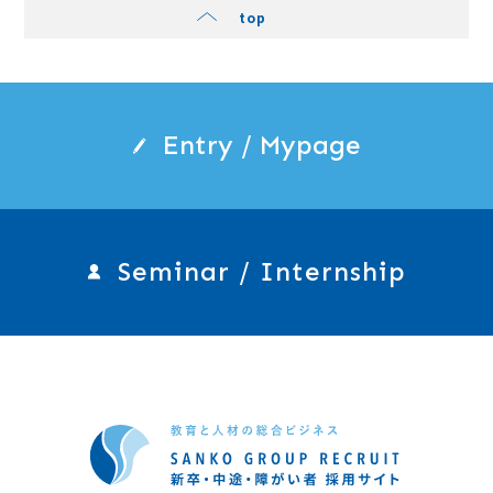
top
Entry / Mypage
Seminar / Internship