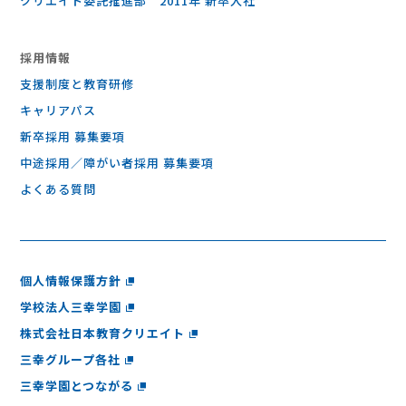
クリエイト委託推進部 2011年 新卒入社
採⽤情報
支援制度と教育研修
キャリアパス
新卒採用 募集要項
中途採用／障がい者採用 募集要項
よくある質問
個人情報保護方針
学校法人三幸学園
株式会社日本教育クリエイト
三幸グループ各社
三幸学園とつながる