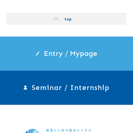
top
Entry / Mypage
Seminar / Internship