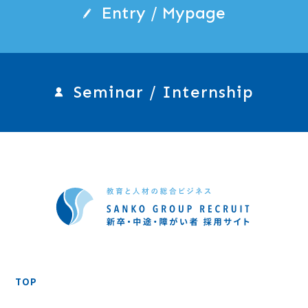
Entry / Mypage
Seminar / Internship
TOP