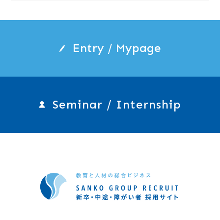
Entry / Mypage
Seminar / Internship