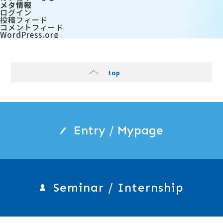
メタ情報
ログイン
投稿フィード
コメントフィード
WordPress.org
top
Entry / Mypage
Seminar / Internship