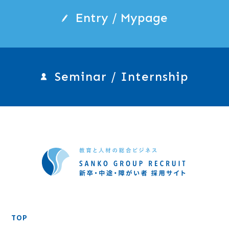
Entry / Mypage
Seminar / Internship
TOP