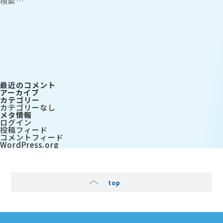
索:
検
索
最近のコメント
アーカイブ
カテゴリー
カテゴリーなし
メタ情報
ログイン
投稿フィード
コメントフィード
WordPress.org
top