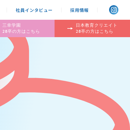
社員インタビュー
採用情報
三幸学園
日本教育クリエイト
28卒の方はこちら
28卒の方はこちら