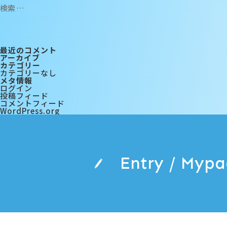
最近のコメント
アーカイブ
カテゴリー
カテゴリーなし
メタ情報
ログイン
投稿フィード
コメントフィード
WordPress.org
Entry / Myp