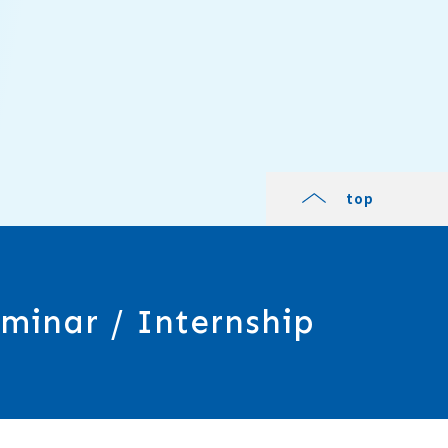
top
minar / Internship