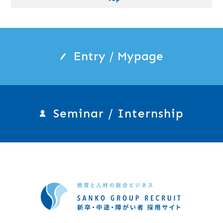
Entry / Mypage
Seminar / Internship