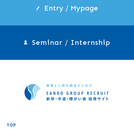
Entry / Mypage
Seminar / Internship
TOP